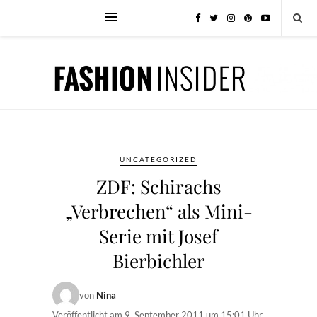
UNCATEGORIZED
ZDF: Schirachs
„Verbrechen“ als Mini-
Serie mit Josef
Bierbichler
von
Nina
Veröffentlicht am
9. September 2011 um 15:01 Uhr