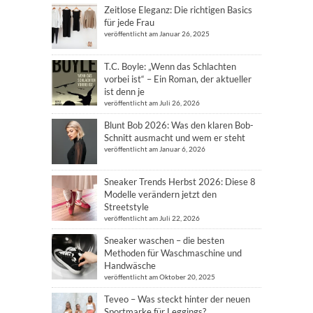
Zeitlose Eleganz: Die richtigen Basics
für jede Frau
veröffentlicht am Januar 26, 2025
T.C. Boyle: „Wenn das Schlachten
vorbei ist“ – Ein Roman, der aktueller
ist denn je
veröffentlicht am Juli 26, 2026
Blunt Bob 2026: Was den klaren Bob-
Schnitt ausmacht und wem er steht
veröffentlicht am Januar 6, 2026
Sneaker Trends Herbst 2026: Diese 8
Modelle verändern jetzt den
Streetstyle
veröffentlicht am Juli 22, 2026
Sneaker waschen – die besten
Methoden für Waschmaschine und
Handwäsche
veröffentlicht am Oktober 20, 2025
Teveo – Was steckt hinter der neuen
Sportmarke für Leggings?