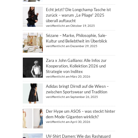
Echt jetzt? Die Longchamp Tasche ist
zurück – warum „Le Pliage“ 2025
überall auftaucht
veröffentlicht am Oktober 19, 2025
Sézane – Marke, Philosophie, Sale-
Kultur und Beliebtheit im Überblick
veröffentlicht am Dezember 29, 2025
Zara x John Galliano: Alle Infos zur
Kooperation, Kollektion 2026 und
Strategie von Inditex
veröffentlicht am März 20, 2026
Adidas bringt Dirndl auf die Wiesn –
zwischen Sportswear und Tradition
veröffentlicht am September 26, 2025
Der Hype um ASOS – was steckt hinter
dem Mode-Giganten wirklich?
veröffentlicht am April 30, 2026
UV-Shirt Damen: Wie das Rashguard