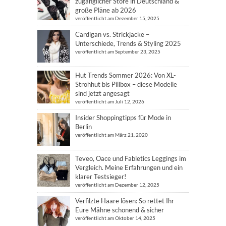
zugänglicher Store in Deutschland &
große Pläne ab 2026
veröffentlicht am Dezember 15, 2025
Cardigan vs. Strickjacke –
Unterschiede, Trends & Styling 2025
veröffentlicht am September 23, 2025
Hut Trends Sommer 2026: Von XL-
Strohhut bis Pillbox – diese Modelle
sind jetzt angesagt
veröffentlicht am Juli 12, 2026
Insider Shoppingtipps für Mode in
Berlin
veröffentlicht am März 21, 2020
Teveo, Oace und Fabletics Leggings im
Vergleich. Meine Erfahrungen und ein
klarer Testsieger!
veröffentlicht am Dezember 12, 2025
Verfilzte Haare lösen: So rettet Ihr
Eure Mähne schonend & sicher
veröffentlicht am Oktober 14, 2025