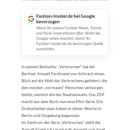
Fashion-Insider.de bei Google
bevorzugen
Wenn Ihr unsere Fashion-News, Trends
und Style-Inspirationen öfter direkt bei
Google sehen möchtet, könnt Ihr
Fashion-Insider.de als bevorzugte Quelle
auswählen.
In seinem Bestseller „Verbrechen“ hat der
Berliner Anwalt Ferdinand von Schirach einen
Blick auf die Welt des Verbrechens geliefert, die
den meisten „normalen“ Menschen verborgen
bleibt, nämlich die des Staatsanwalts. Das ZDF
macht aus dem Buch nun eine Mini-Serie. Die
Dreharbeiten dazu haben in dieser Woche in
Berlin und Umgebung begonnen.
Im Zentrum der Serie „Verbrechen“ steht der
Anwalt Friedrich Leonhardt, gespielt von Josef