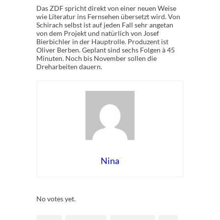
Das ZDF spricht direkt von einer neuen Weise
wie Literatur ins Fernsehen übersetzt wird. Von
Schirach selbst ist auf jeden Fall sehr angetan
von dem Projekt und natürlich von Josef
Bierbichler in der Hauptrolle. Produzent ist
Oliver Berben. Geplant sind sechs Folgen à 45
Minuten. Noch bis November sollen die
Dreharbeiten dauern.
Nina
Rate this item:
Submit Rating
No votes yet.