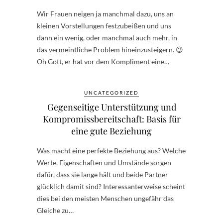
Wir Frauen neigen ja manchmal dazu, uns an
kleinen Vorstellungen festzubeißen und uns
dann ein wenig, oder manchmal auch mehr, in
das vermeintliche Problem hineinzusteigern. 😉
Oh Gott, er hat vor dem Kompliment eine…
UNCATEGORIZED
Gegenseitige Unterstützung und
Kompromissbereitschaft: Basis für
eine gute Beziehung
Was macht eine perfekte Beziehung aus? Welche
Werte, Eigenschaften und Umstände sorgen
dafür, dass sie lange hält und beide Partner
glücklich damit sind? Interessanterweise scheint
dies bei den meisten Menschen ungefähr das
Gleiche zu…