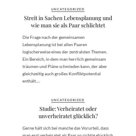
UNCATEGORIZED
Streit in Sachen Lebensplanung und
wie man sie als Paar schlichtet
Die Frage nach der gemeinsamen
Lebensplanung ist bei allen Paaren
logischerweise eines der zentralsten Themen.
Ein Bereich, in dem man herrlich gemeinsam
träumen und Pläne schmieden kann, der aber
gleichzeitig auch großes Konfliktpotential
enthält.…
UNCATEGORIZED
Studie: Verheiratet oder
unverheiratet glücklich?
Gerne hält sich bei manche das Vorurteil, dass
man erst verheiratet als Paar so richtig glücklich