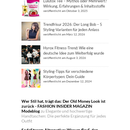
Lulutox Tee – Mythos oder Mehrwert?
Wirkung, Erfahrungen & Inhaltsstoffe
veröffentlicht am Oktober 3, 2025
Trendfrisur 2026: Der Long Bob – 5
Styling-Varianten für jeden Anlass
veröffentlicht am März 12, 2026
Hyrox Fitness-Trend: Wie eine
deutsche Idee zum Welterfolg wurde
veröffentlicht am August 3, 2026
Styling-Tipps für verschiedene
Körpertypen: Dein Guide
veröffentlicht am Dezember 12, 2024
Wer Stil hat, trägt das: Der Old Money Look ist
zurück - FASHION INSIDER MAGAZIN
Modeblog
zu
Elegante und hochwertige
Handtaschen: Die perfekte Ergänzung für jedes
Outfit
SodaStream Alternative: Warum flav& den