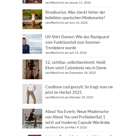
veröffentlicht am Januar 11, 2026
Stradivarius: Was steckt hinter der
beliebten spanischen Modemarke?
veröffentlicht am Juni 16, 2026
UV-Shirt Damen: Wie das Rashguard
vom Funktionsteil zum Sommer-
Trendpiece wurde
veröffentlicht am Juli 13, 2026
52, sichtbar, selbstbestimmt: Heidi
Klum setzt Calzedonia neu in Szene
veröffentlicht am Dezember 18, 2025
Cordhose cool gestylt: So trägt man sie
jetzt im Herbst 2025
veröffentlicht am Oktober 18, 2025
About You Everly: Neue Modemarke
von About You und ProSiebenSat.1
setzt auf moderne Capsule Wardrobe
veröffentlicht am März 9, 2026