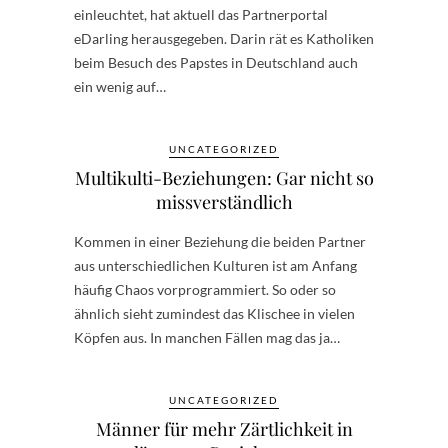
einleuchtet, hat aktuell das Partnerportal
eDarling herausgegeben. Darin rät es Katholiken
beim Besuch des Papstes in Deutschland auch
ein wenig auf…
UNCATEGORIZED
Multikulti-Beziehungen: Gar nicht so
missverständlich
Kommen in einer Beziehung die beiden Partner
aus unterschiedlichen Kulturen ist am Anfang
häufig Chaos vorprogrammiert. So oder so
ähnlich sieht zumindest das Klischee in vielen
Köpfen aus. In manchen Fällen mag das ja…
UNCATEGORIZED
Männer für mehr Zärtlichkeit in