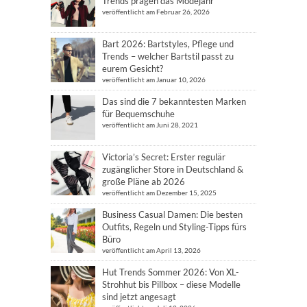
Trends prägen das Modejahr
veröffentlicht am Februar 26, 2026
Bart 2026: Bartstyles, Pflege und
Trends – welcher Bartstil passt zu
eurem Gesicht?
veröffentlicht am Januar 10, 2026
Das sind die 7 bekanntesten Marken
für Bequemschuhe
veröffentlicht am Juni 28, 2021
Victoria’s Secret: Erster regulär
zugänglicher Store in Deutschland &
große Pläne ab 2026
veröffentlicht am Dezember 15, 2025
Business Casual Damen: Die besten
Outfits, Regeln und Styling-Tipps fürs
Büro
veröffentlicht am April 13, 2026
Hut Trends Sommer 2026: Von XL-
Strohhut bis Pillbox – diese Modelle
sind jetzt angesagt