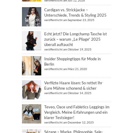
veröffentlicht am Juli 12, 2026
Cardigan vs. Strickjacke –
Unterschiede, Trends & Styling 2025
veröffentlicht am September 23, 2025
Echt jetzt? Die Longchamp Tasche ist
zurück – warum „Le Pliage“ 2025
überall auftaucht
veröffentlicht am Oktober 19, 2025
Insider Shoppingtipps für Mode in
Berlin
veröffentlicht am März 21, 2020
Verfilzte Haare lösen: So rettet Ihr
Eure Mähne schonend & sicher
veröffentlicht am Oktober 14, 2025
Teveo, Oace und Fabletics Leggings im
Vergleich. Meine Erfahrungen und ein
klarer Testsieger!
veröffentlicht am Dezember 12, 2025
Sézane – Marke, Philosophie, Sale-