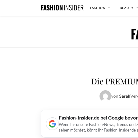
FASHION
BEAUTY
Die PREMI
von
Sarah
Ver
Fashion-Insider.de bei Google bevo
Wenn Ihr unsere Fashion-News, Trends und St
sehen möchtet, könnt Ihr Fashion-Insider.de