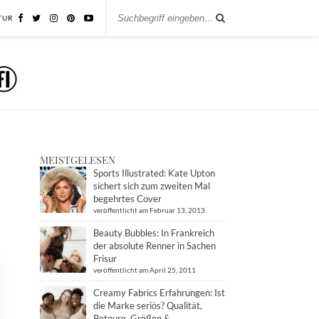
TUR
MEISTGELESEN
Sports Illustrated: Kate Upton
sichert sich zum zweiten Mal
begehrtes Cover
veröffentlicht am Februar 13, 2013
Beauty Bubbles: In Frankreich
der absolute Renner in Sachen
Frisur
veröffentlicht am April 25, 2011
Creamy Fabrics Erfahrungen: Ist
die Marke seriös? Qualität,
Retoure, Größen &