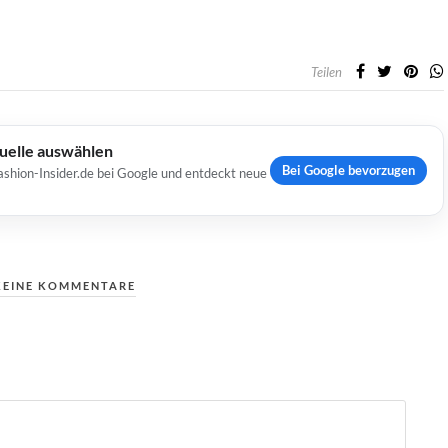
Teilen
Quelle auswählen
Bei Google bevorzugen
ashion-Insider.de bei Google und entdeckt neue
KEINE KOMMENTARE