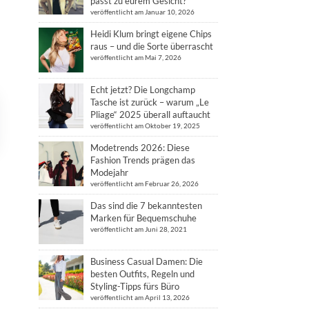
passt zu eurem Gesicht?
veröffentlicht am Januar 10, 2026
Heidi Klum bringt eigene Chips
raus – und die Sorte überrascht
veröffentlicht am Mai 7, 2026
Echt jetzt? Die Longchamp
Tasche ist zurück – warum „Le
Pliage“ 2025 überall auftaucht
veröffentlicht am Oktober 19, 2025
Modetrends 2026: Diese
Fashion Trends prägen das
Modejahr
veröffentlicht am Februar 26, 2026
Das sind die 7 bekanntesten
Marken für Bequemschuhe
veröffentlicht am Juni 28, 2021
Business Casual Damen: Die
besten Outfits, Regeln und
Styling-Tipps fürs Büro
veröffentlicht am April 13, 2026