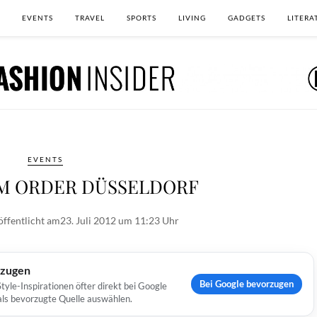
EVENTS
TRAVEL
SPORTS
LIVING
GADGETS
LITERA
EVENTS
UM ORDER DÜSSELDORF
öffentlicht am
23. Juli 2012 um 11:23 Uhr
rzugen
Bei Google bevorzugen
yle-Inspirationen öfter direkt bei Google
 als bevorzugte Quelle auswählen.